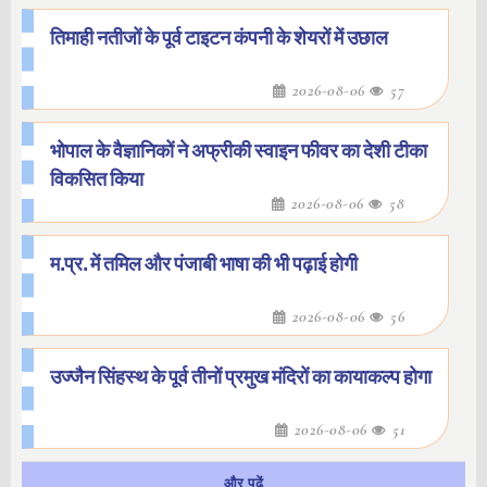
तिमाही नतीजों के पूर्व टाइटन कंपनी के शेयरों में उछाल
2026-08-06
57
भोपाल के वैज्ञानिकों ने अफ्रीकी स्वाइन फीवर का देशी टीका
विकसित किया
2026-08-06
58
म.प्र. में तमिल और पंजाबी भाषा की भी पढ़ाई होगी
2026-08-06
56
उज्जैन सिंहस्थ के पूर्व तीनों प्रमुख मंदिरों का कायाकल्प होगा
2026-08-06
51
और पढ़ें