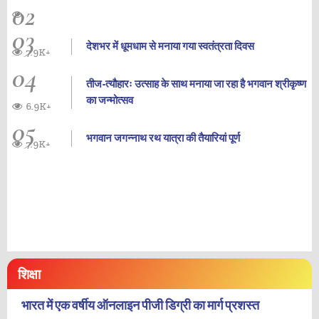
02
03
देशभर में धूमधाम से मनाया गया स्वतंत्रता दिवस
7.9K+
04
तीज-त्यौहारः उत्साह के साथ मनाया जा रहा है भगवान श्रीकृष्ण
का जन्‍मोत्‍सव
6.9K+
05
भगवान जगन्नाथ रथ यात्रा की तैयारियां पूर्ण
7.9K+
शिक्षा
भारत में एक वर्षीय ऑनलाइन पीजी डिग्री का मार्ग प्रशस्त