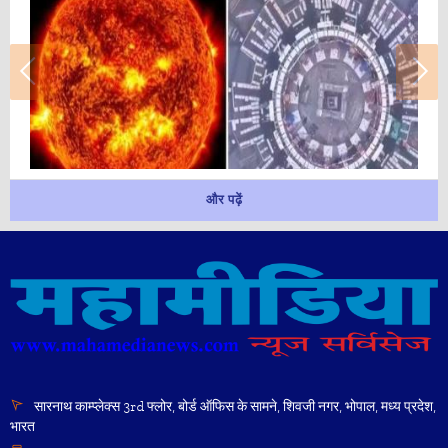
और पढ़ें
सारनाथ काम्प्लेक्स 3rd फ्लोर, बोर्ड ऑफिस के सामने, शिवजी नगर, भोपाल, मध्य प्रदेश,
भारत