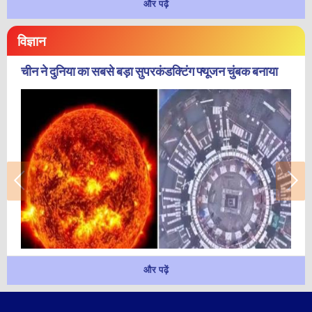
और पढ़ें
विज्ञान
चीन ने दुनिया का सबसे बड़ा सुपरकंडक्टिंग फ्यूजन चुंबक बनाया
और पढ़ें