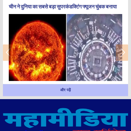
चीन ने दुनिया का सबसे बड़ा सुपरकंडक्टिंग फ्यूजन चुंबक बनाया
और पढ़ें