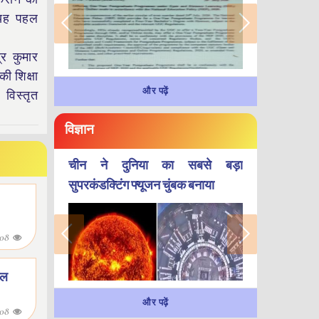
 यह पहल
्र कुमार
ी शिक्षा
और पढ़ें
विस्तृत
विज्ञान
चीन ने दुनिया का सबसे बड़ा
सुपरकंडक्टिंग फ्यूजन चुंबक बनाया
-08
टल
और पढ़ें
-08