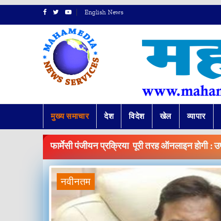
English News
मुख्य समाचार
देश
विदेश
खेल
व्यापार
BREAKING
NEWS
फार्मेसी पंजीयन प्रक्रिया पूरी तरह ऑनलाइन होगी : उप 
नवीनतम