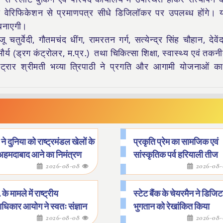
वेरिफिकेशन से प्रमाणपत्र सीधे डिजिलॉकर पर उपलब्ध होंगे।
 बनाएगी।
तुर्वेदी, गौतमचंद धींग, रामरतन गर्ग, सत्येन्द्र सिंह चौहान, देवेंद
य (ड्रग कंट्रोलर, म.प्र.) तथा चिकित्सा शिक्षा, स्वास्थ्य एवं तकनीक
्रार श्रीमती भव्या त्रिपाठी ने प्रगति और आगामी योजनाओं का 
ने दुनिया को राष्ट्रमंडल खेलों के
प्रकृति प्रेम का सामजिक एवं
अहमदाबाद आने का निमंत्रण
सांस्कृतिक पर्व हरियाली तीज
2026-08-08
2026-08
 के मामले में राष्ट्रीय
स्टेट बैंक के चेयरमैन ने डिजि
धिकार आयोग ने स्वतः संज्ञान
भुगतान को रेखांकित किया
2026-08-08
2026-08