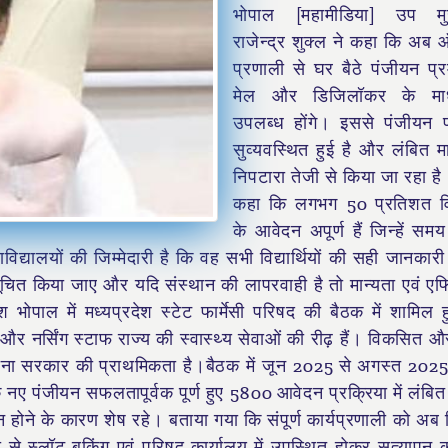
भोपाल [महामीडिया] उप मुख्
राजेन्द्र शुक्ल ने कहा कि अ
प्रणाली से घर बैठे पंजीयन प्
मेल और डिजिलॉकर के माध
उपलब्ध होंगे। इससे पंजीयन प
सुव्यवस्थित हुई है और लंबित म
निपटारा तेजी से किया जा रहा है।
कहा कि लगभग 50 प्रतिशत विद्य
के आवेदन अपूर्ण हैं जिन्हें समय
विद्यालयों की जिम्मेदारी है कि वह सभी विद्यार्थियों की सही जानकार
तु सूचित किया जाए और यदि संस्थान की लापरवाही है तो मान्यता एवं 
श भोपाल में मध्यप्रदेश स्टेट फार्मेसी परिषद की बैठक में शामिल
ल और नर्सिंग स्टाफ राज्य की स्वास्थ्य सेवाओं की रीढ़ हैं। विकसित औ
कराना सरकार की प्राथमिकता है।बैठक में जून 2025 से अगस्त 20
 नए पंजीयन सफलतापूर्वक पूर्ण हुए 5800 आवेदन प्रक्रिया में लंबित
न होने के कारण शेष रहे। बताया गया कि संपूर्ण कार्यप्रणाली को अ
से स्लॉट बुकिंग एवं परिषद कार्यालय में उपस्थित होकर सत्यापन 