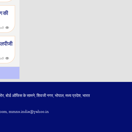
ाग की
-08
 एलपीजी
-08
लोर, बोर्ड ऑफिस के सामने, शिवजी नगर, भोपाल, मध्य प्रदेश, भारत
com, mmns.india@yahoo.in