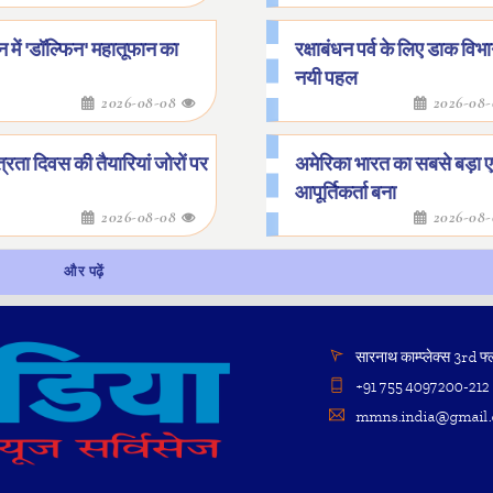
 में 'डॉल्फिन' महातूफान का
रक्षाबंधन पर्व के लिए डाक विभ
नयी पहल
2026-08-08
2026-08
त्रता दिवस की तैयारियां जोरों पर
अमेरिका भारत का सबसे बड़ा
आपूर्तिकर्ता बना
2026-08-08
2026-08
और पढ़ें
सारनाथ काम्प्लेक्स 3rd फ्
+91 755 4097200-212
mmns.india@gmail.