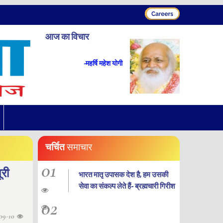
आज का विचार
-महर्षि महेश योगी
चर्चित
समाचार
01
ूरी
भारत मातृ उपासक देश है, हम उसकी
सेवा का संकल्प लेते हैं- ब्रह्मचारी गिरीश
02
09-10