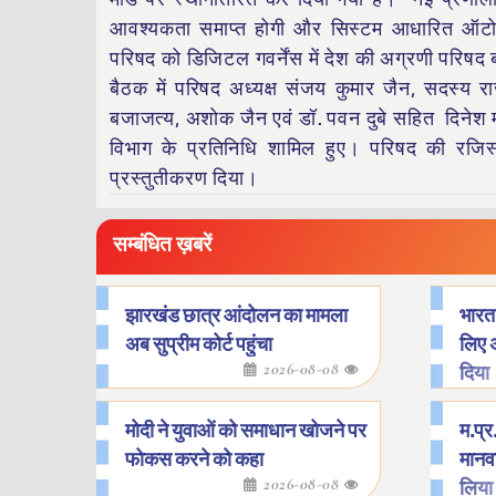
आवश्यकता समाप्त होगी और सिस्टम आधारित ऑटो 
परिषद को डिजिटल गवर्नेंस में देश की अग्रणी परिषद
बैठक में परिषद अध्यक्ष संजय कुमार जैन, सदस्य राजू च
बजाजत्य, अशोक जैन एवं डॉ. पवन दुबे सहित दिनेश मौर्
विभाग के प्रतिनिधि शामिल हुए। परिषद की रजिस्ट
प्रस्तुतीकरण दिया।
सम्बंधित ख़बरें
झारखंड छात्र आंदोलन का मामला
भारत 
अब सुप्रीम कोर्ट पहुंचा
लिए 
2026-08-08
दिया
मोदी ने युवाओं को समाधान खोजने पर
म.प्र.
फोकस करने को कहा
मानवा
2026-08-08
लिया