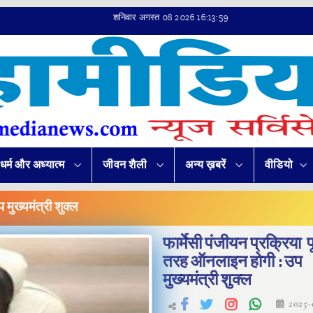
शनिवार अगस्त 08 2026 16:14:00
धर्म और अध्यात्म
जीवन शैली
अन्य ख़बरें
वीडियो
मुख्यमंत्री शुक्ल
फार्मेसी पंजीयन प्रक्रिया प
तरह ऑनलाइन होगी : उप
मुख्यमंत्री शुक्ल
2025-