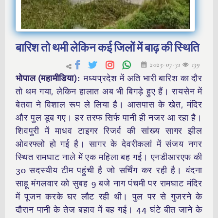
बारिश तो थमी लेकिन कई जिलों में बाढ़ की स्थिति
2025-07-31
139
भोपाल (महामीडिया):
मध्यप्रदेश में अति भारी बारिश का दौर
तो थम गया, लेकिन हालात अब भी बिगड़े हुए हैं। रायसेन में
बेतवा ने विशाल रूप ले लिया है। आसपास के खेत, मंदिर
और पुल डूब गए। हर तरफ सिर्फ पानी ही नजर आ रहा है।
शिवपुरी में माधव टाइगर रिजर्व की सांख्य सागर झील
ओवरफ्लो हो गई है। सागर के देवरीकलां में संजय नगर
स्थित रामघाट नाले में एक महिला बह गई। एनडीआरएफ की
30 सदस्यीय टीम पहुंची है जो सर्चिंग कर रही है। वंदना
साहू मंगलवार को सुबह 9 बजे नाग पंचमी पर रामघाट मंदिर
में पूजन करके घर लौट रही थी। पुल पर से गुजरने के
दौरान पानी के तेज बहाव में बह गई। 44 घंटे बीत जाने के