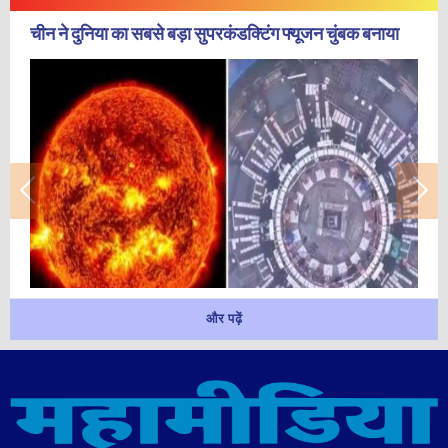
चीन ने दुनिया का सबसे बड़ा सुपरकंडक्टिंग फ्यूजन चुंबक बनाया
और पढ़ें