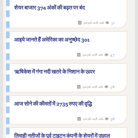
शेयर बाजार 374 अंकों की बढ़त पर बंद
2026-08-06
51
आइये जानते हैं अमेरिका का अनुच्छेद 301
2026-08-06
47
ऋषिकेश में गंगा नदी खतरे के निशान के ऊपर
2026-08-06
58
आज सोने की कीमतों में 2735 रुपए की वृद्धि
2026-08-06
38
तिमाही नतीजों के पूर्व टाइटन कंपनी के शेयरों में उछाल