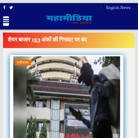
English News
BREAKING
NEWS
शेयर बाजार 153 अंकों की गिरावट पर बंद
नवीनतम