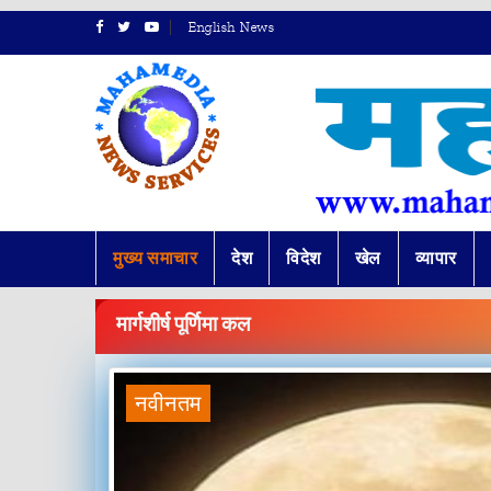
English News
मुख्य समाचार
देश
विदेश
खेल
व्यापार
BREAKING
NEWS
मार्गशीर्ष पूर्णिमा कल
नवीनतम