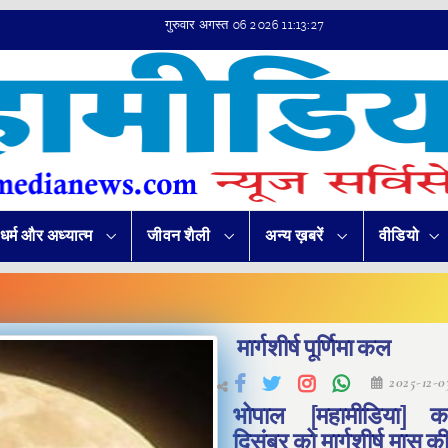
गुरुवार अगस्त 06 2026 11:13:28
धर्म और अध्यात्म
जीवन शैली
अन्य ख़बरें
वीडियो
मार्गशीर्ष पूर्णिमा कल
2025-12-
भोपाल [महामीडिया]
दिसंबर को मार्गशीर्ष मास क