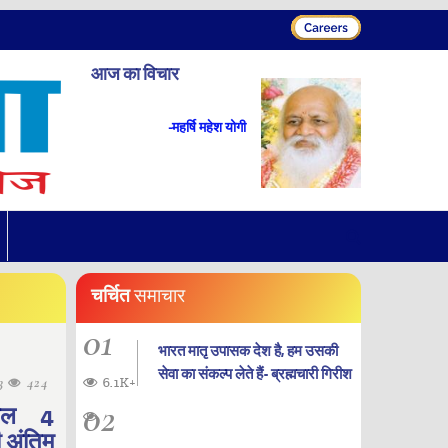
आज का विचार
-महर्षि महेश योगी
चर्चित
समाचार
01
भारत मातृ उपासक देश है, हम उसकी
सेवा का संकल्प लेते हैं- ब्रह्मचारी गिरीश
03
424
6.1K+
02
 कल 4
ी अंतिम