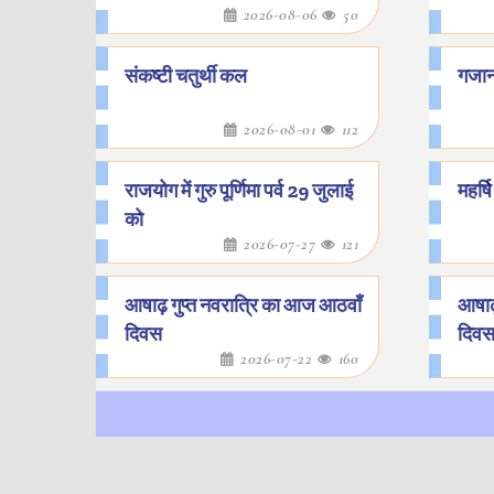
2026-08-06
50
संकष्टी चतुर्थी कल
गजानन
2026-08-01
112
राजयोग में गुरु पूर्णिमा पर्व 29 जुलाई
महर्ष
को
2026-07-27
121
आषाढ़ गुप्त नवरात्रि का आज आठवाँ
आषाढ़
दिवस
दिव
2026-07-22
160