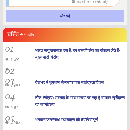
2026-07-22
167
और पढ़ें
चर्चित
समाचार
01
भारत मातृ उपासक देश है, हम उसकी सेवा का संकल्प लेते हैं-
ब्रह्मचारी गिरीश
6.2K+
02
03
देशभर में धूमधाम से मनाया गया स्वतंत्रता दिवस
7.9K+
04
तीज-त्यौहारः उत्साह के साथ मनाया जा रहा है भगवान श्रीकृष्ण
का जन्‍मोत्‍सव
6.9K+
05
भगवान जगन्नाथ रथ यात्रा की तैयारियां पूर्ण
7.9K+