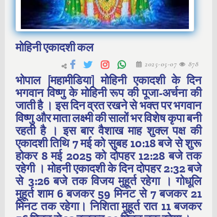
मोहिनी एकादशी कल
2025-05-07
878
भोपाल [महामीडिया] मोहिनी एकादशी के दिन
भगवान विष्णु के मोहिनी रूप की पूजा-अर्चना की
जाती है । इस दिन व्रत रखने से भक्त पर भगवान
विष्णु और माता लक्ष्मी की सालों भर विशेष कृपा बनी
रहती है । इस बार वैशाख माह शुक्ल पक्ष की
एकादशी तिथि 7 मई को सुबह 10:18 बजे से शुरू
होकर 8 मई 2025 को दोपहर 12:28 बजे तक
रहेगी । मोहनी एकादशी के दिन दोपहर 2:32 बजे
से 3:26 बजे तक विजय मुहूर्त रहेगा । गोधूलि
मुहूर्त शाम 6 बजकर 59 मिनट से 7 बजकर 21
मिनट तक रहेगा। निशिता मुहूर्त रात 11 बजकर