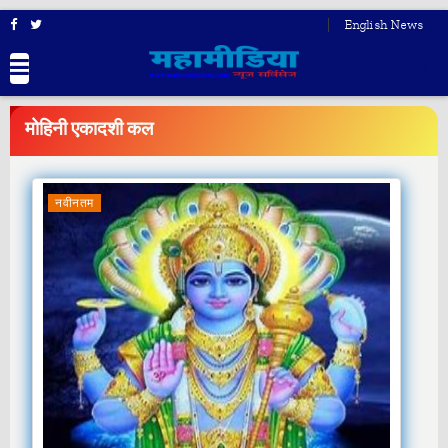
English News
BREAKING
NEWS
मोहिनी एकादशी कल
नवीनतम