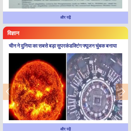
और पढ़ें
विज्ञान
चीन ने दुनिया का सबसे बड़ा सुपरकंडक्टिंग फ्यूजन चुंबक बनाया
और पढ़ें