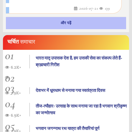
2026-07-21
139
और पढ़ें
चर्चित
समाचार
01
भारत मातृ उपासक देश है, हम उसकी सेवा का संकल्प लेते हैं-
ब्रह्मचारी गिरीश
6.2K+
02
03
देशभर में धूमधाम से मनाया गया स्वतंत्रता दिवस
7.9K+
04
तीज-त्यौहारः उत्साह के साथ मनाया जा रहा है भगवान श्रीकृष्ण
का जन्‍मोत्‍सव
6.9K+
05
भगवान जगन्नाथ रथ यात्रा की तैयारियां पूर्ण
7.9K+