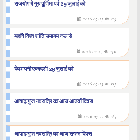
राजयोग में गुरु पूर्णिमा पर्व 29 जुलाई को
2026-07-27
125
महर्षि विश्व शांति समागम कल से
2026-07-24
140
देवशयनी एकादशी 25 जुलाई को
2026-07-23
107
आषाढ़ गुप्त नवरात्रि का आज आठवाँ दिवस
2026-07-22
163
आषाढ़ गुप्त नवरात्रि का आज सप्तम दिवस