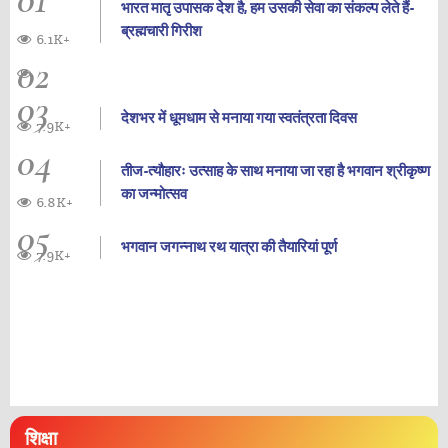
भारत मातृ उपासक देश है, हम उसकी सेवा का संकल्प लेते हैं-
ब्रह्मचारी गिरीश
6.1K+
02
03
देशभर में धूमधाम से मनाया गया स्वतंत्रता दिवस
7.9K+
04
तीज-त्यौहारः उत्साह के साथ मनाया जा रहा है भगवान श्रीकृष्ण
का जन्‍मोत्‍सव
6.8K+
05
भगवान जगन्नाथ रथ यात्रा की तैयारियां पूर्ण
7.9K+
शिक्षा