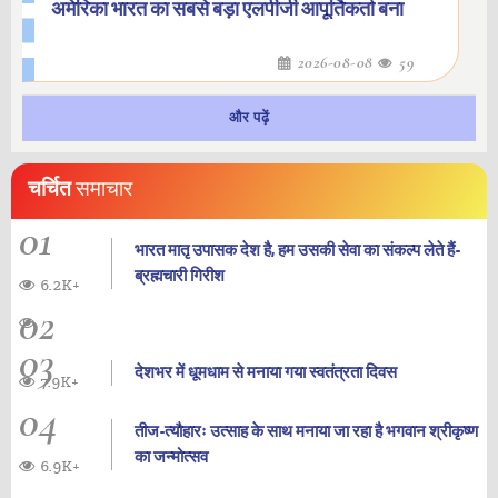
अमेरिका भारत का सबसे बड़ा एलपीजी आपूर्तिकर्ता बना
2026-08-08
59
और पढ़ें
चर्चित
समाचार
01
भारत मातृ उपासक देश है, हम उसकी सेवा का संकल्प लेते हैं-
ब्रह्मचारी गिरीश
6.2K+
02
03
देशभर में धूमधाम से मनाया गया स्वतंत्रता दिवस
7.9K+
04
तीज-त्यौहारः उत्साह के साथ मनाया जा रहा है भगवान श्रीकृष्ण
का जन्‍मोत्‍सव
6.9K+