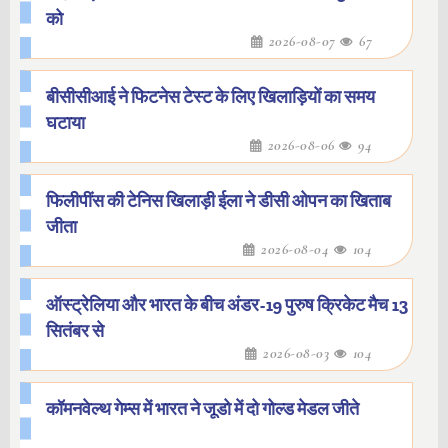
को
2026-08-07
67
बीसीसीआई ने फिटनेस टेस्ट के लिए खिलाड़ियों का समय
घटाया
2026-08-06
94
फिलीपींस की टेनिस खिलाड़ी ईला ने डीसी ओपन का खिताब
जीता
2026-08-04
104
ऑस्ट्रेलिया और भारत के बीच अंडर-19 पुरुष क्रिकेट मैच 13
सितंबर से
2026-08-03
104
कॉमनवेल्थ गेम्स में भारत ने जूडो में दो गोल्ड मेडल जीते