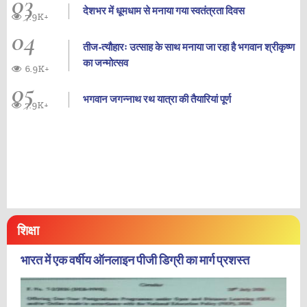
03
देशभर में धूमधाम से मनाया गया स्वतंत्रता दिवस
7.9K+
04
तीज-त्यौहारः उत्साह के साथ मनाया जा रहा है भगवान श्रीकृष्ण
का जन्‍मोत्‍सव
6.9K+
05
भगवान जगन्नाथ रथ यात्रा की तैयारियां पूर्ण
7.9K+
शिक्षा
भारत में एक वर्षीय ऑनलाइन पीजी डिग्री का मार्ग प्रशस्त