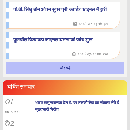
पी.वी. सिंधु चीन ओपन सुपर प्री-क्वार्टर फाइनल में हारी
2026-07-23
90
फुटबॉल विश्व कप फाइनल घटना की जांच शुरू
2026-07-21
109
और पढ़ें
चर्चित
समाचार
01
भारत मातृ उपासक देश है, हम उसकी सेवा का संकल्प लेते हैं-
ब्रह्मचारी गिरीश
6.2K+
02