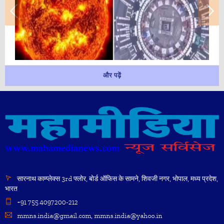
और पढ़ें
सारनाथ काम्प्लेक्स 3rd फ्लोर, बोर्ड ऑफिस के सामने, शिवजी नगर, भोपाल, मध्य प्रदेश,
भारत
+91 755 4097200-212
mmns.india@gmail.com, mmns.india@yahoo.in