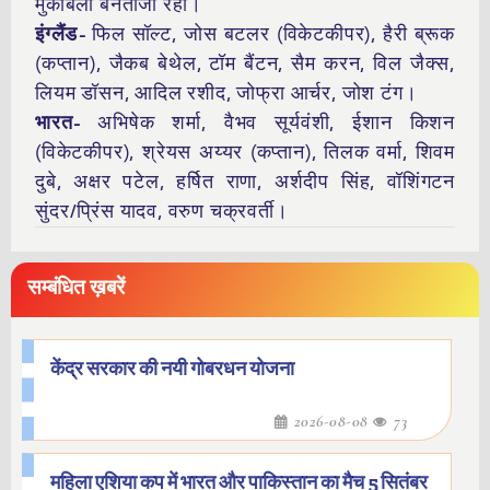
मुकाबला बेनतीजा रहा।
इंग्लैंड-
फिल सॉल्ट, जोस बटलर (विकेटकीपर), हैरी ब्रूक
(कप्तान), जैकब बेथेल, टॉम बैंटन, सैम करन, विल जैक्स,
लियम डॉसन, आदिल रशीद, जोफ्रा आर्चर, जोश टंग।
भारत-
अभिषेक शर्मा, वैभव सूर्यवंशी, ईशान किशन
(विकेटकीपर), श्रेयस अय्यर (कप्तान), तिलक वर्मा, शिवम
दुबे, अक्षर पटेल, हर्षित राणा, अर्शदीप सिंह, वॉशिंगटन
सुंदर/प्रिंस यादव, वरुण चक्रवर्ती।
सम्बंधित ख़बरें
केंद्र सरकार की नयी गोबरधन योजना
2026-08-08
73
महिला एशिया कप में भारत और पाकिस्तान का मैच 5 सितंबर