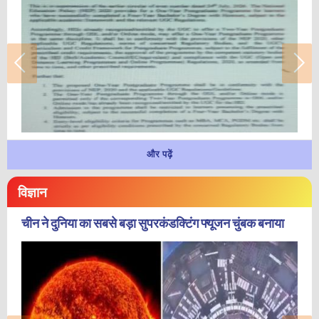
और पढ़ें
विज्ञान
चीन ने दुनिया का सबसे बड़ा सुपरकंडक्टिंग फ्यूजन चुंबक बनाया