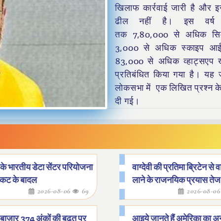
खिलाफ कार्रवाई जारी है और इ
ढील नहीं है। इस वर्ष
तक 7,80,000 से अधिक सिम
3,000 से अधिक स्काइप आ
83,000 से अधिक व्हाट्सएप ख
प्रतिबंधित किया गया है। यह 
लोकसभा में एक लिखित प्रश्न के उ
दी गई।
के भारतीय डेटा सेंटर परियोजना
वाग्देवी की प्रतिमा ब्रिटेन से
ंकट के बादल
लाने के राजनयिक प्रयास तेज
2026-08-06
69
2026-08-0
 बाजार 374 अंकों की बढ़त पर
आइये जानते हैं अमेरिका का अन