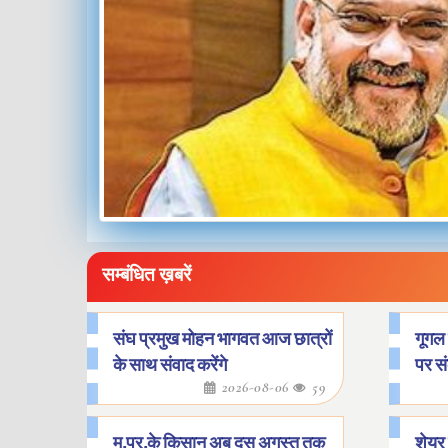
सम्बंधित ख़बरें
संघ प्रमुख मोहन भागवत आज छात्रों
गूगल 
के साथ संवाद करेंगे
पर स
2026-08-06
59
म.प्र.के किसान अब दस अगस्त तक
शेयर