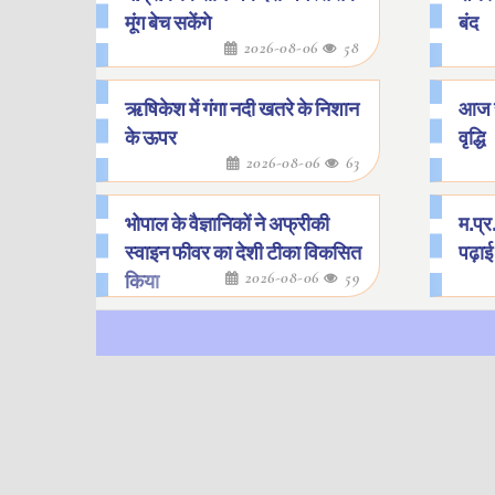
मूंग बेच सकेंगे
बंद
2026-08-06
58
ऋषिकेश में गंगा नदी खतरे के निशान
आज सो
के ऊपर
वृद्धि
2026-08-06
63
भोपाल के वैज्ञानिकों ने अफ्रीकी
म.प्र
स्वाइन फीवर का देशी टीका विकसित
पढ़ाई 
2026-08-06
59
किया