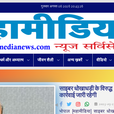
गुरुवार अगस्त 06 2026 20:43:27
धर्म और अध्यात्म
जीवन शैली
अन्य ख़बरें
वीडियो
साइबर धोखाधड़ी के विरुद्ध
कार्रवाई जारी रहेगी
2025-03-
भोपाल [महामीडिया] साइबर धोख