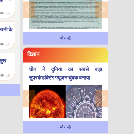
49
ंपनी के
और पढ़ें
58
विज्ञान
रमुख
चीन ने दुनिया का सबसे बड़ा
6
56
सुपरकंडक्टिंग फ्यूजन चुंबक बनाया
और पढ़ें