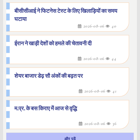
बीसीसीआई ने फिटनेस टेस्ट के लिए खिलाड़ियों का समय
घटाया
2026-08-06
40
ईरान ने खाड़ी देशों को हमले की चेतावनी दी
2026-08-06
44
शेयर बाजार डेढ़ सौ अंकों की बढ़त पर
2026-08-06
41
म.प्र. के बस किराए में आज से वृद्धि
2026-08-06
36
और पढ़ें